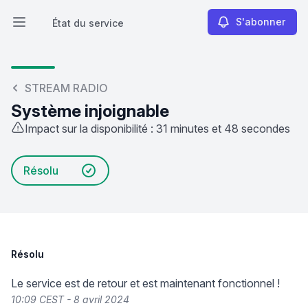
S'abonner
État du service
Ouvrir le menu principal
État du service
STREAM RADIO
Système injoignable
Impact sur la disponibilité : 31 minutes et 48 secondes
Résolu
Résolu
Le service est de retour et est maintenant fonctionnel !
10:09 CEST - 8 avril 2024