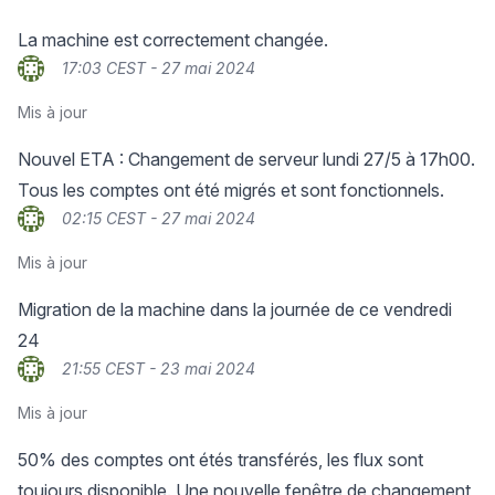
La machine est correctement changée.
17:03 CEST - 27 mai 2024
Mis à jour
Nouvel ETA : Changement de serveur lundi 27/5 à 17h00.
Tous les comptes ont été migrés et sont fonctionnels.
02:15 CEST - 27 mai 2024
Mis à jour
Migration de la machine dans la journée de ce vendredi
24
21:55 CEST - 23 mai 2024
Mis à jour
50% des comptes ont étés transférés, les flux sont
toujours disponible. Une nouvelle fenêtre de changement