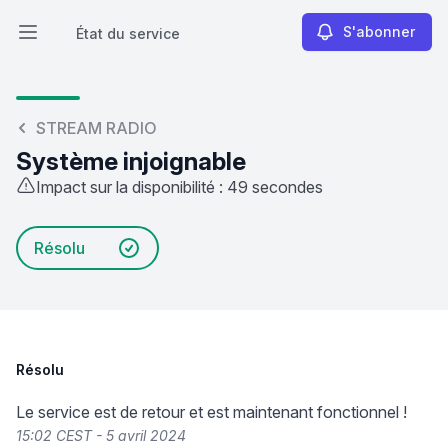
S'abonner
État du service
Ouvrir le menu principal
État du service
STREAM RADIO
Système injoignable
Impact sur la disponibilité : 49 secondes
Résolu
Résolu
Le service est de retour et est maintenant fonctionnel !
15:02 CEST - 5 avril 2024